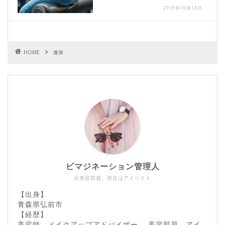
2018年10月13日
HOME
痩身
ビマジネーション管理人
元美容部員。現在はアイリスト
【出身】
青森県弘前市
【経歴】
美容師→メイクアップアドバイザー →美容部員→アイ