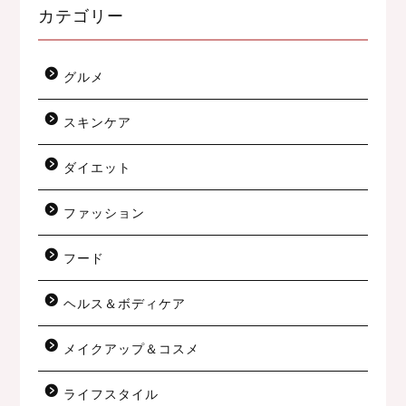
カテゴリー
グルメ
スキンケア
ダイエット
ファッション
フード
ヘルス＆ボディケア
メイクアップ＆コスメ
ライフスタイル