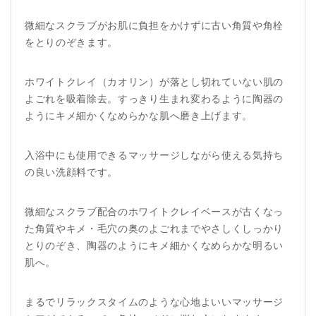
微細なスクラブがお肌に負担をかけずに古い角質や角栓
をとりのぞきます。
ホワイトクレイ（カオリン）が落とし切れていない肌の
よごれを吸着除去。すっきり生まれ変わるように陶器の
ようにキメ細かくなめらかな肌へ磨き上げます。
入浴中にも使用できるマッサージしながら使える気持ち
の良い洗顔料です。
微細なスクラブ配合のホワイトクレイベースが古くなっ
た角質やキメ・毛穴の奥のよごれまでやさしくしっかり
とりのぞき、陶器のようにキメ細かくなめらかな明るい
肌へ。
まるでリラックスタイムのような心地よいいマッサージ