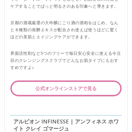
ケアすることでぱっと明るさのある印象へと導きます。
京都の酒蔵厳選の大吟醸にごり酒の酒粕をはじめ、なん
と８種類の発酵エキスが配合され使えば使うほどに驚く
ほどの美肌とエイジングケアができます。
界面活性剤など5つのフリーで毎日安心安全に使える今注
目のクレンジングスクラブでどんなお肌タイプにもおす
すめですよ♪
公式オンラインストアで見る
アルビオン INFINESSE | アンフィネス ホワ
イト クレイ ゴマージュ