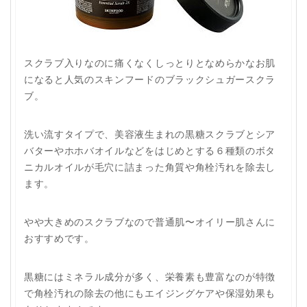
スクラブ入りなのに痛くなくしっとりとなめらかなお肌
になると人気のスキンフードのブラックシュガースクラ
ブ。
洗い流すタイプで、美容液生まれの黒糖スクラブとシア
バターやホホバオイルなどをはじめとする６種類のボタ
ニカルオイルが毛穴に詰まった角質や角栓汚れを除去し
ます。
やや大きめのスクラブなので普通肌〜オイリー肌さんに
おすすめです。
黒糖にはミネラル成分が多く、栄養素も豊富なのが特徴
で角栓汚れの除去の他にもエイジングケアや保湿効果も