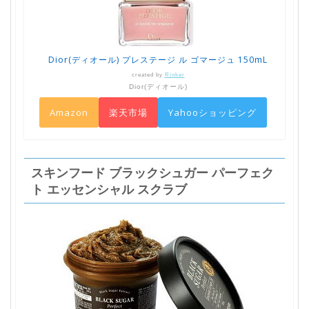
Dior(ディオール) プレステージ ル ゴマージュ 150mL
created by
Rinker
Dior(ディオール)
Amazon
楽天市場
Yahooショッピング
スキンフード ブラックシュガー パーフェク
ト エッセンシャル スクラブ