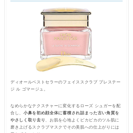
ディオールベストセラーのフェイススクラブ プレステー
ジ ル ゴマージュ。
なめらかなテクスチャーに変化するローズ シュガーを配
合し、
小鼻を初め顔全体に蓄積され詰まった古い角質を
やさしく取り去り
、お肌を心地よくピカピカのツル肌に
磨き上げるスクラブマスクでその美肌への仕上がりには