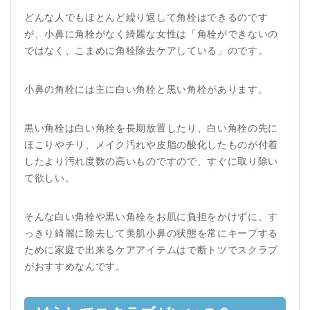
どんな人でもほとんど繰り返して角栓はできるのです
が、小鼻に角栓がなく綺麗な女性は「角栓ができないの
ではなく、こまめに角栓除去ケアしている」のです。
小鼻の角栓には主に白い角栓と黒い角栓があります。
黒い角栓は白い角栓を長期放置したり、白い角栓の先に
ほこりやチリ、メイク汚れや皮脂の酸化したものが付着
したより汚れ度数の高いものですので、すぐに取り除い
て欲しい。
そんな白い角栓や黒い角栓をお肌に負担をかけずに、す
っきり綺麗に除去して美肌小鼻の状態を常にキープする
ために家庭で出来るケアアイテムはで断トツでスクラブ
がおすすめなんです。