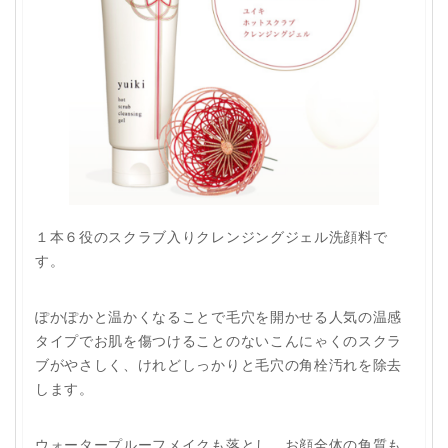
１本６役のスクラブ入りクレンジングジェル洗顔料で
す。
ぽかぽかと温かくなることで毛穴を開かせる人気の温感
タイプでお肌を傷つけることのないこんにゃくのスクラ
ブがやさしく、けれどしっかりと毛穴の角栓汚れを除去
します。
ウォータープルーフメイクも落とし、お顔全体の角質も