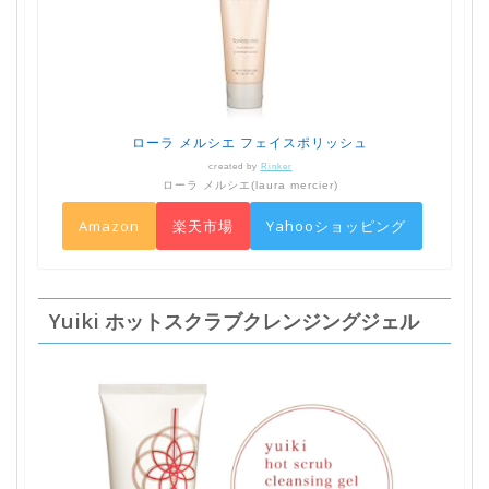
ローラ メルシエ フェイスポリッシュ
created by
Rinker
ローラ メルシエ(laura mercier)
Amazon
楽天市場
Yahooショッピング
Yuiki ホットスクラブクレンジングジェル