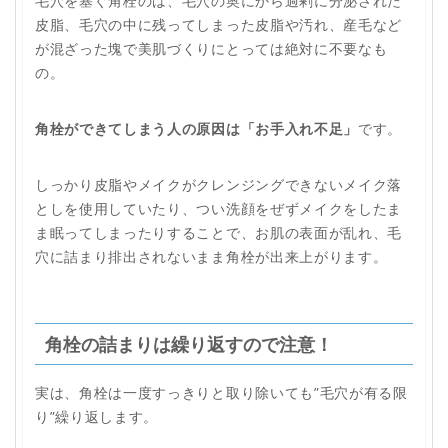
毛穴を塞ぐ角栓のは、毛穴の奥にから過剰に分泌された
皮脂、毛穴の中に残ってしまった皮脂や汚れ、産毛など
が混ざった塊で美肌づくりにとっては絶対に不要なも
の。
角栓ができてしまう人の原因は「お手入れ不足」
です。
しっかり皮脂やメイクがクレンジングできないメイク落
としを使用していたり、つい洗顔をぜずメイクをしたま
ま眠ってしまったりすることで、お肌の表面が乱れ、毛
穴に詰まり排出されないまま角栓が出来上がります。
角栓の詰まりは繰り返すので注意！
実は、角栓は一度すっきりと取り除いても”毛穴が有る限
り”繰り返します。