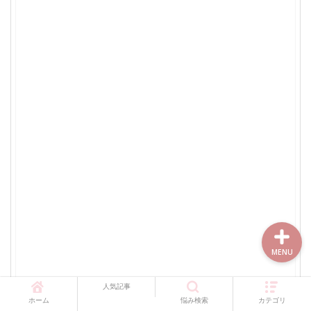
メイクアップ＆コスメ
ヘルス＆ボディケア
ファッション
スキンケア
MENU
人気記事
ホーム
悩み検索
カテゴリ