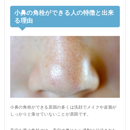
小鼻の角栓ができる人の特徴と出来
る理由
小鼻の角栓ができる原因の多くは洗顔でメイクや皮脂が
しっかりと落せていないことが原因です。