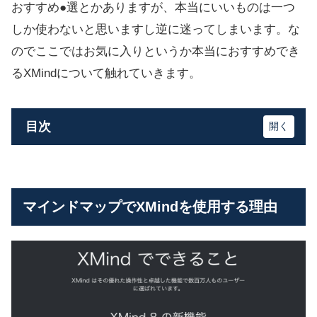
おすすめ●選とかありますが、本当にいいものは一つ
しか使わないと思いますし逆に迷ってしまいます。な
のでここではお気に入りというか本当におすすめでき
るXMindについて触れていきます。
目次
マインドマップでXMindを使用する理由
実際にXMindで作成したネトセツのマインド
マインドマップでXMindを使用する理由
マップ
XMindの機能や内容