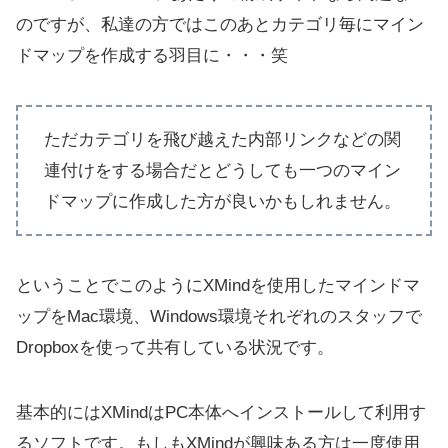
のですが、私達の方ではこのあとカテゴリ毎にマイン
ドマップを作成する羽目に・・・笑
ただカテゴリを飛び越えた内部リンクなどの関
連付けをする場合だとどうしても一つのマイン
ドマップに作成した方が良いかもしれません。
ということでこのようにXMindを使用したマインドマ
ップをMac環境、Windows環境それぞれのスタッフで
Dropboxを使って共有している状況です。
基本的にはXMindはPC本体へインストールして利用す
るソフトです。もしもXMindが興味ある方は一度使用