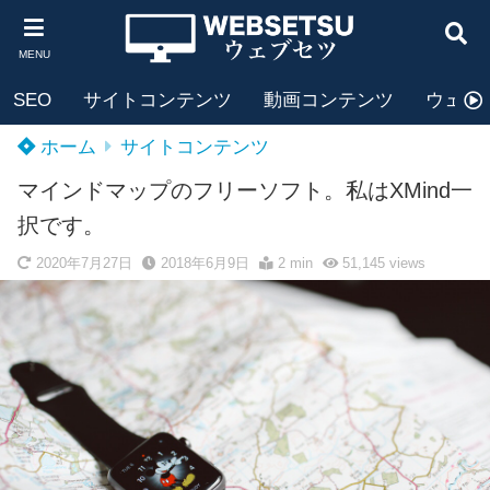
MENU
SEO
サイトコンテンツ
動画コンテンツ
ウェブ
ホーム
サイトコンテンツ
マインドマップのフリーソフト。私はXMind一
択です。
2020年7月27日
2018年6月9日
2 min
51,145
views