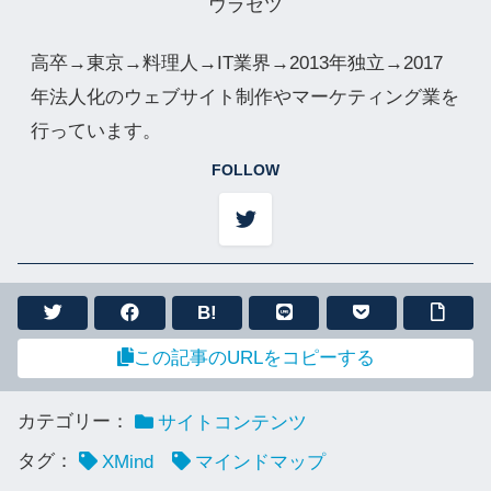
ウラセツ
高卒→東京→料理人→IT業界→2013年独立→2017
年法人化のウェブサイト制作やマーケティング業を
行っています。
FOLLOW
B!
この記事のURLをコピーする
カテゴリー：
サイトコンテンツ
タグ：
XMind
マインドマップ