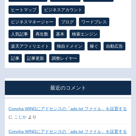
ヒートマップ
ビジネスアカウント
ビジネスマネージャー
ブログ
ワードプレス
人気記事
再生数
基本
検索エンジン
楽天アフィリエイト
独自ドメイン
稼ぐ
自動広告
記事
記事更新
調整レイヤー
最近のコメント
Conoha WINGにアドセンスの「ads.txt ファイル」を設置する
に
こじか
より
Conoha WINGにアドセンスの「ads.txt ファイル」を設置する