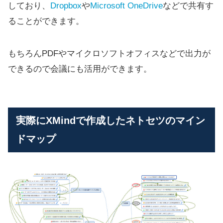
しており、
Dropbox
や
Microsoft OneDrive
などで共有す
ることができます。
もちろんPDFやマイクロソフトオフィスなどで出力が
できるので会議にも活用ができます。
実際にXMindで作成したネトセツのマイン
ドマップ