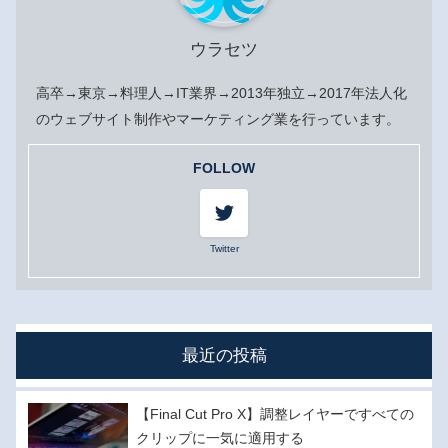
ウラセツ
高卒→東京→料理人→IT業界→2013年独立→2017年法人化
のウェブサイト制作やマーケティング業を行っています。
FOLLOW
Twitter
最近の投稿
【Final Cut Pro X】調整レイヤーですべての
クリップに一気に適用する