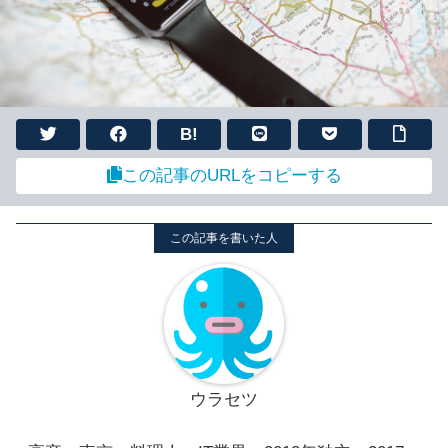
B!
この記事のURLをコピーする
ウラセツ