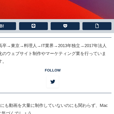
B!
高卒→東京→料理人→IT業界→2013年独立→2017年法人
化のウェブサイト制作やマーケティング業を行っていま
す。
FOLLOW
方はそんなにも動画を大量に制作していないのにも関わらず、Mac
に気づくでしょう。