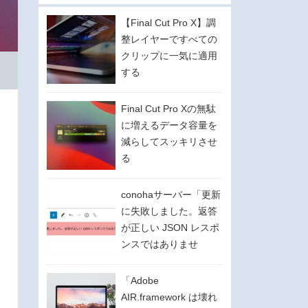
【Final Cut Pro X】調
整レイヤーですべての
クリップに一気に適用
する
Final Cut Pro Xの無駄
に増えるデータ容量を
減らしてスッキリさせ
る
conohaサーバー「更新
に失敗しました。返答
が正しい JSON レスポ
ンスではありませ
ん。」の対処法。
「Adobe
AIR.framework は壊れ