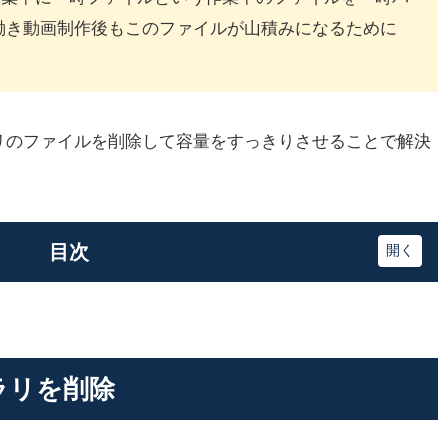
働き動画制作後もこのファイルが山積みになるために
リのファイルを削除して容量をすっきりさせることで解決
目次
ラリを削除