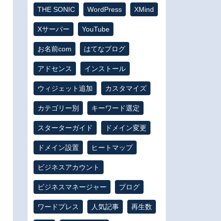
THE SONIC
WordPress
XMind
Xサーバー
YouTube
お名前com
はてなブログ
アドセンス
インストール
ウィジェット追加
カスタマイズ
カテゴリー別
キーワード選定
スターターガイド
ドメイン変更
ドメイン設置
ヒートマップ
ビジネスアカウント
ビジネスマネージャー
ブログ
ワードプレス
人気記事
再生数