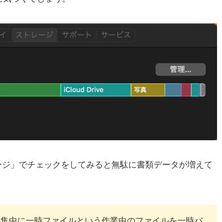
ージ」でチェックをしてみると無駄に書類データが増えて
 Xが動画編集中に一時ファイルという作業中のファイルを一時バ