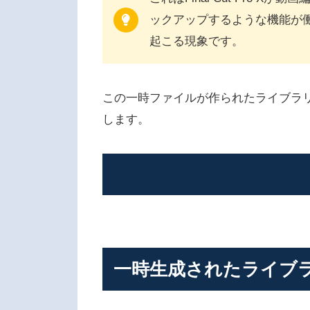
ックアップするような機能が
起こる現象です。
この一時ファイルが作られたライブラ
します。
一時生成されたライブラリを削除
ファイル削除後のデータ容量
一時生成されたライブ