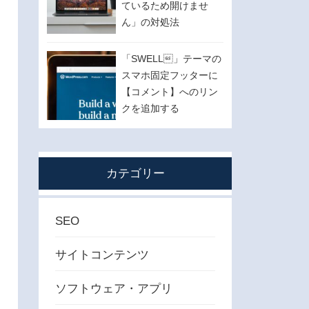
ているため開けませ
ん」の対処法
「SWELL」テーマの
スマホ固定フッターに
【コメント】へのリン
クを追加する
カテゴリー
SEO
サイトコンテンツ
ソフトウェア・アプリ