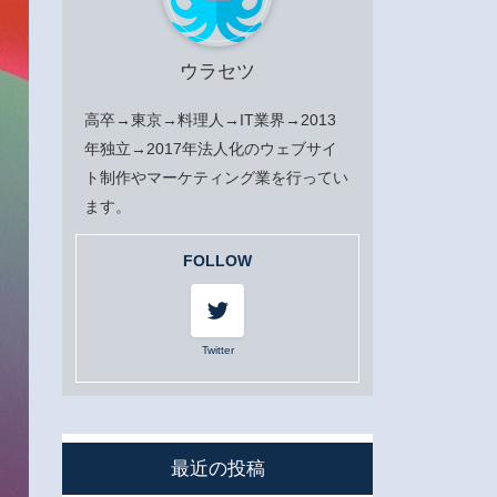
ウラセツ
高卒→東京→料理人→IT業界→2013
年独立→2017年法人化のウェブサイ
ト制作やマーケティング業を行ってい
ます。
FOLLOW
Twitter
最近の投稿