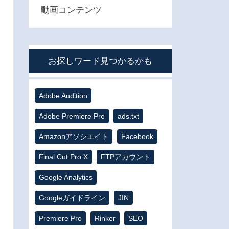
動画コンテンツ
お探しワード見つかるかも
Adobe Audition
Adobe Premiere Pro
ads.txt
Amazonアソシエイト
Facebook
Final Cut Pro X
FTPアカウント
Google Analytics
Googleガイドライン
JIN
Premiere Pro
Rinker
SEO