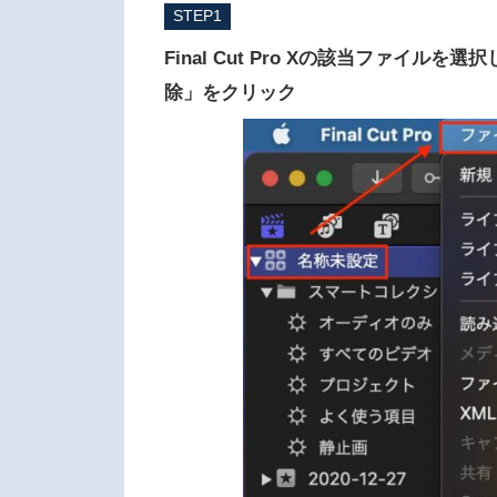
STEP
Final Cut Pro Xの該当ファ
除」をクリック