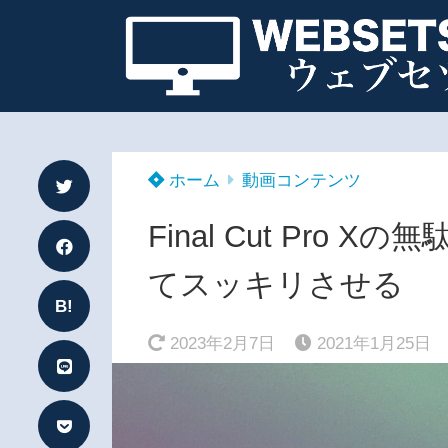
ホーム
動画コンテンツ
Final Cut Pr
てスッキリさせる
B!
2023年2月7日
2021年1月25日