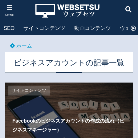
MENU
SEO
サイトコンテンツ
動画コンテンツ
ウェブ
ホーム
ビジネスアカウントの記事一覧
サイトコンテンツ
Facebookのビジネスアカウントの作成の流れ（ビ
ジネスマネージャー）